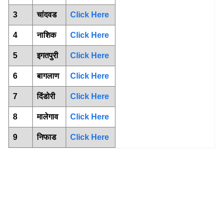
3
चांदवड
Click Here
4
नाशिक
Click Here
5
इगतपुरी
Click Here
6
बागलाण
Click Here
7
दिंडोरी
Click Here
8
मालेगाव
Click Here
9
निफाड
Click Here