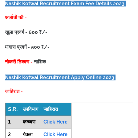
Nashik Kotwal
Recruitment Exam Fee Details 2023
अर्जाची फी -
खुला प्रवर्ग - 600 ₹/-
मागास प्रवर्ग - 500 ₹/-
नोकरी ठिकाण -
नाशिक
Nashik Kotwal
Recruitment Apply Online 2023
जाहिरात -
S.R.
उपविभाग
जाहिरात
1
कळवण
Click Here
2
येवला
Click Here