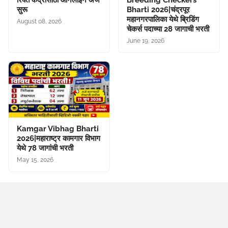
रिक्त केंद्रांसाठी ऑनलाइन अर्ज
Breeding Checkers
सुरू
Bharti 2026|चंद्रपूर
महानगरपालिका येथे ब्रिडिंग
August 08, 2026
चेकर्स पदाच्या 28 जागाची भरती
June 19, 2026
Kamgar Vibhag Bharti
2026|महाराष्ट्र कामगार विभाग
येथे 78 जागांची भरती
May 15, 2026