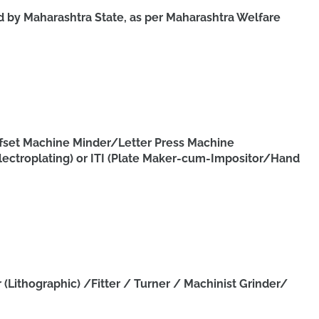
d by Maharashtra State, as per Maharashtra Welfare
ffset Machine Minder/Letter Press Machine
ectroplating) or ITI (Plate Maker-cum-Impositor/Hand
Lithographic) /Fitter / Turner / Machinist Grinder/