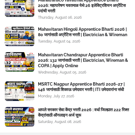
Mahatransco Yavatmal Apprentice Bharti
2026: महापारेषण यवतमाळ येथे 26 इलेक्ट्रिशियन अप्रेंटिस
पदांची भरती
Thursday, August 06, 2026
Mahavitaran Hingoli Apprentice Bharti 2026 |
80 जागांसाठी अप्रेंटिस भरती | Electrician & Wireman
Tuesday, August 04, 2026
Mahavitaran Chandrapur Apprentice Bharti
2026: 132 जागांसाठी भरती | Electrician, Wireman &
COPA | Apply Online
Wednesday, August 05, 2026
MSRTC Nagpur Apprentice Bharti 2026-27 |
146 जागांसाठी शिकाऊ उमेदवार भरती | ITI उमेदवारांना संधी
Monday, July 27, 2026
आपले सरकार सेवा केंद्र भरती 2026 : वर्धा जिल्ह्यात 222 रिक्त
केंद्रांसाठी ऑनलाइन अर्ज सुरू
Saturday, August 08, 2026