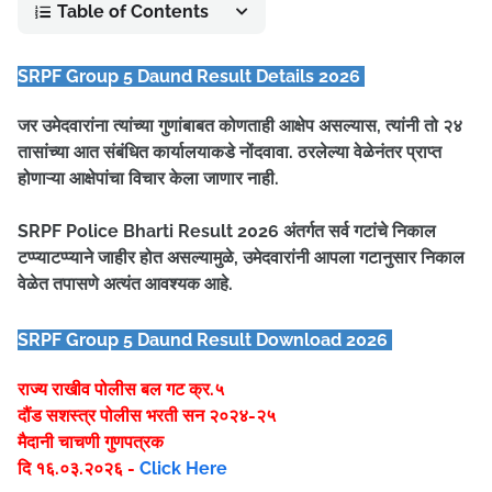
Table of Contents
SRPF Group 5 Daund Result Details 2026
जर उमेदवारांना त्यांच्या गुणांबाबत कोणताही आक्षेप असल्यास, त्यांनी तो २४
तासांच्या आत संबंधित कार्यालयाकडे नोंदवावा. ठरलेल्या वेळेनंतर प्राप्त
होणाऱ्या आक्षेपांचा विचार केला जाणार नाही.
SRPF Police Bharti Result 2026 अंतर्गत सर्व गटांचे निकाल
टप्प्याटप्प्याने जाहीर होत असल्यामुळे, उमेदवारांनी आपला गटानुसार निकाल
वेळेत तपासणे अत्यंत आवश्यक आहे.
SRPF Group 5 Daund Result Download 2026
राज्य राखीव पोलीस बल गट क्र.५
दौंड सशस्त्र पोलीस भरती सन २०२४-२५
मैदानी चाचणी गुणपत्रक
दि १६.०३.२०२६ -
Click Here