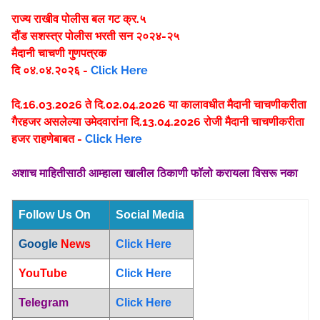
राज्य राखीव पोलीस बल गट क्र.५
दौंड
सशस्त्र पोलीस भरती सन २०२४-२५
मैदानी चाचणी गुणपत्रक
दि ०४.०४.२०२६ -
Click Here
दि.16.03.2026 ते दि.02.04.2026 या कालावधीत मैदानी चाचणीकरीता
गैरहजर असलेल्या उमेदवारांना दि.13.04.2026 रोजी मैदानी चाचणीकरीता
हजर राहणेबाबत -
Click Here
अशाच माहितीसाठी आम्हाला खालील ठिकाणी फॉलो करायला विसरू नका
Follow Us On
Social Media
Google
News
Click Here
YouTube
Click Here
Telegram
Click Here