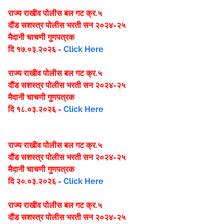
राज्य राखीव पोलीस बल गट क्र.५
दौंड
सशस्त्र पोलीस भरती सन २०२४-२५
मैदानी चाचणी गुणपत्रक
दि १७.०३.२०२६ -
Click Here
राज्य राखीव पोलीस बल गट क्र.५
दौंड
सशस्त्र पोलीस भरती सन २०२४-२५
मैदानी चाचणी गुणपत्रक
दि १८.०३.२०२६ -
Click Here
राज्य राखीव पोलीस बल गट क्र.५
दौंड
सशस्त्र पोलीस भरती सन २०२४-२५
मैदानी चाचणी गुणपत्रक
दि २०.०३.२०२६ -
Click Here
राज्य राखीव पोलीस बल गट क्र.५
दौंड
सशस्त्र पोलीस भरती सन २०२४-२५