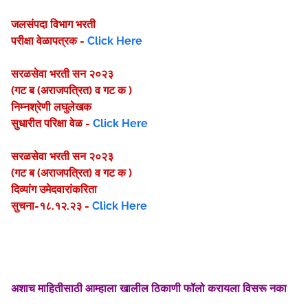
जलसंपदा विभाग भरती
परीक्षा वेळापत्रक -
Click Here
सरळसेवा भरती सन २०२३
(गट ब (अराजपत्रित) व गट क )
निम्नश्रेणी लघुलेखक
सुधारीत परिक्षा वेळ -
Click Here
सरळसेवा भरती सन २०२३
(गट ब (अराजपत्रित) व गट क )
दिव्यांग उमेदवारांकरिता
सुचना-१८.१२.२३ -
Click Here
अशाच माहितीसाठी आम्हाला खालील ठिकाणी फॉलो करायला विसरू नका