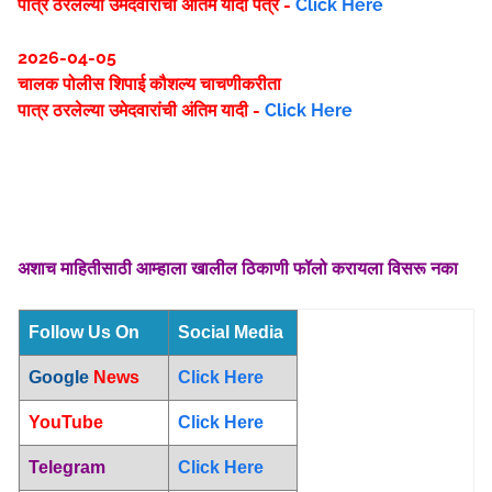
पात्र ठरलेल्या उमेदवारांची अंतिम यादी पत्र -
Click Here
2026-04-05
चालक पोलीस शिपाई कौशल्य चाचणीकरीता
पात्र ठरलेल्या उमेदवारांची अंतिम यादी -
Click Here
अशाच माहितीसाठी आम्हाला खालील ठिकाणी फॉलो करायला विसरू नका
Follow Us On
Social Media
Google
News
Click Here
YouTube
Click Here
Telegram
Click Here