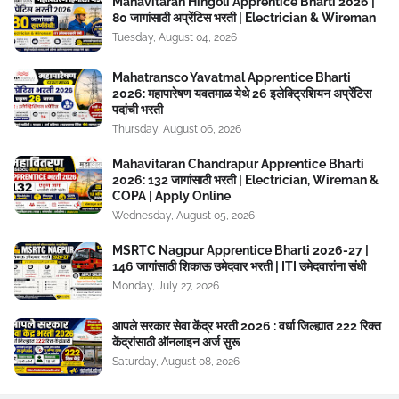
Mahavitaran Hingoli Apprentice Bharti 2026 |
80 जागांसाठी अप्रेंटिस भरती | Electrician & Wireman
Tuesday, August 04, 2026
Mahatransco Yavatmal Apprentice Bharti
2026: महापारेषण यवतमाळ येथे 26 इलेक्ट्रिशियन अप्रेंटिस
पदांची भरती
Thursday, August 06, 2026
Mahavitaran Chandrapur Apprentice Bharti
2026: 132 जागांसाठी भरती | Electrician, Wireman &
COPA | Apply Online
Wednesday, August 05, 2026
MSRTC Nagpur Apprentice Bharti 2026-27 |
146 जागांसाठी शिकाऊ उमेदवार भरती | ITI उमेदवारांना संधी
Monday, July 27, 2026
आपले सरकार सेवा केंद्र भरती 2026 : वर्धा जिल्ह्यात 222 रिक्त
केंद्रांसाठी ऑनलाइन अर्ज सुरू
Saturday, August 08, 2026