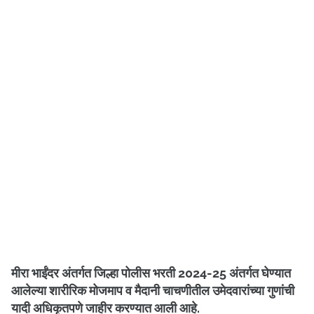
मीरा भाईंदर अंतर्गत जिल्हा पोलीस भरती 2024-25 अंतर्गत घेण्यात
आलेल्या शारीरिक मोजमाप व मैदानी चाचणीतील उमेदवारांच्या गुणांची
यादी अधिकृतपणे जाहीर करण्यात आली आहे.