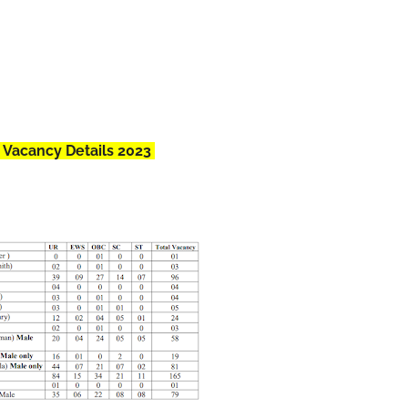
 Vacancy Details 2023