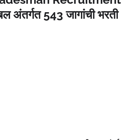
बल अंतर्गत 543 जागांची भरती