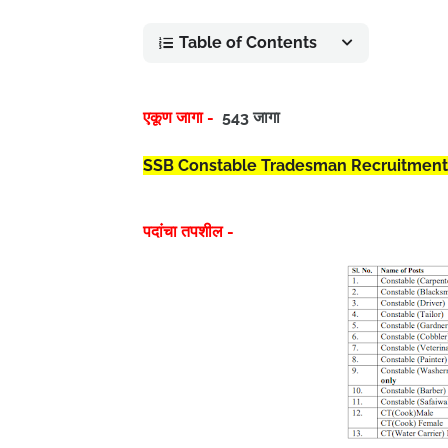
Table of Contents
एकूण जागा -
543 जागा
SSB Constable Tradesman Recruitment
पदांचा तपशील -