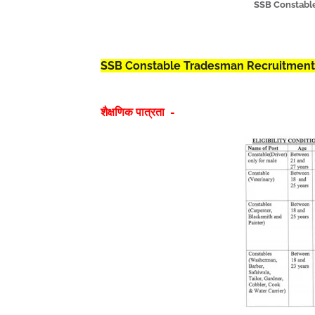
SSB Constable
SSB Constable Tradesman Recruitment 
शैक्षणिक पात्रता -