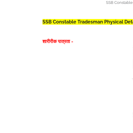
SSB Constable
SSB Constable Tradesman Physical Deta
शारीरीक पात्रता -