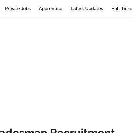
Private Jobs
Apprentice
Latest Updates
Hall Ticke
radesman Recruitment