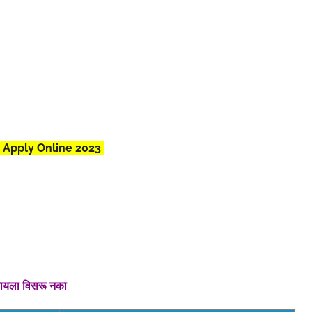
 Apply Online 2023
रायला विसरू नका