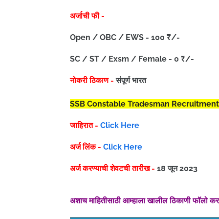
अर्जाची फी -
Open / OBC / EWS - 100 ₹/-
SC / ST / Exsm / Female - 0 ₹/-
नोकरी ठिकाण -
संपूर्ण भारत
SSB Constable Tradesman Recruitment
जाहिरात -
Click Here
अर्ज लिंक -
Click Here
अर्ज करण्याची शेवटची तारीख -
18 जून 2023
अशाच माहितीसाठी आम्हाला खालील ठिकाणी फॉलो क