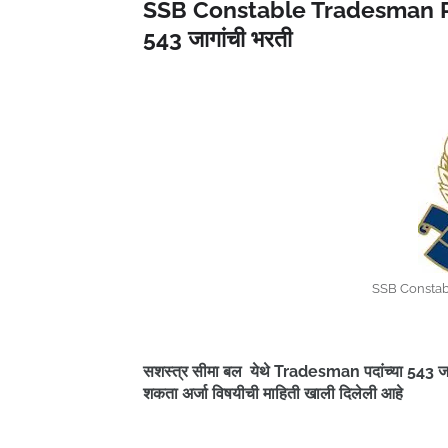
SSB Constable Tradesman Rec
543 जागांची भरती
SSB Constab
सशस्त्र सीमा बल येथे Tradesman पदांच्या 543 जा
शकता अर्जा विषयीची माहिती खाली दिलेली आहे