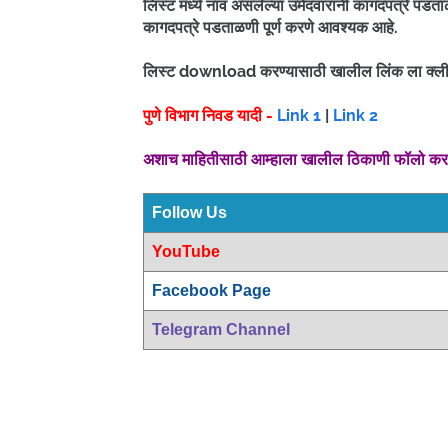
लिस्ट मध्ये नाव असलेल्या उमेदवारांनी कागदपत्रे पडता
कागदपत्रे पडताळणी पूर्ण करणे आवश्यक आहे.
लिस्ट download करण्यासाठी खालील लिंक ला क्ल
पुणे विभाग निवड यादी -
Link 1
|
Link 2
अशाच माहितीसाठी आम्हाला खालील ठिकाणी फॉलो क
Follow Us
YouTube
Facebook Page
Telegram Channel