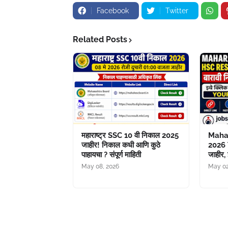
Facebook
Twitter
Related Posts
महाराष्ट्र SSC 10 वी निकाल 2025
Maha
जाहीर! निकाल कधी आणि कुठे
2026 
पाहायचा ? संपूर्ण माहिती
जाहीर,
May 08, 2026
May 02