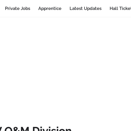
Private Jobs
Apprentice
Latest Updates
Hall Ticke
 O&M Division