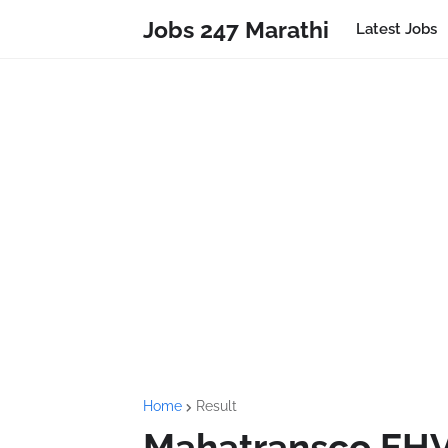
Jobs 247 Marathi
Latest Jobs
Home
Result
Mahatransco EHV