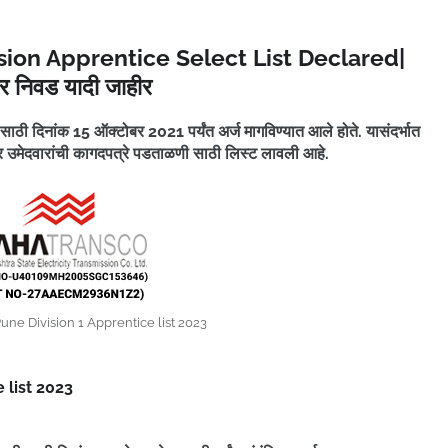
on Apprentice Select List Declared|
ार निवड यादी जाहीर
 साठी दिनांक 15 ऑक्टोबर 2021 पर्यंत अर्ज मागविण्यात आले होते. यासंदर्भात
त्र उमेदवारांची कागदपत्रे पडताळणी साठी लिस्ट लावली आहे.
ne Division 1 Apprentice list 2023
 list 2023