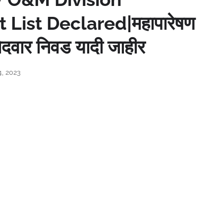
 List Declared|महापारेषण
ेदवार निवड यादी जाहीर
4, 2023