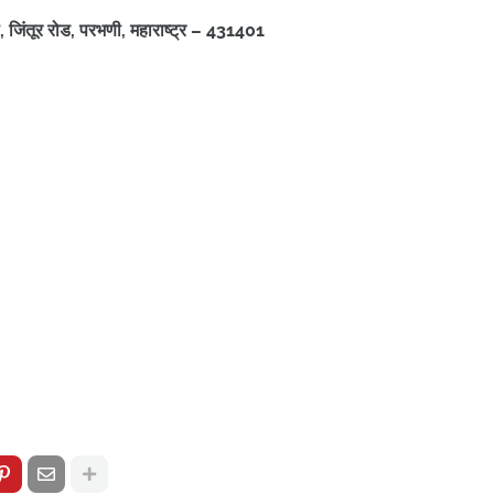
ा, जिंतूर रोड, परभणी, महाराष्ट्र – 431401