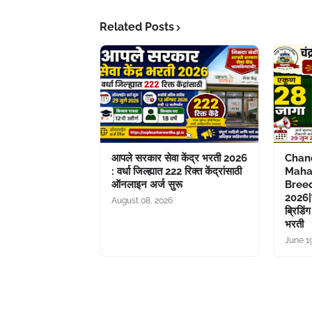
Related Posts
आपले सरकार सेवा केंद्र भरती 2026
Chan
: वर्धा जिल्ह्यात 222 रिक्त केंद्रांसाठी
Maha
ऑनलाइन अर्ज सुरू
Breed
2026|च
August 08, 2026
ब्रिडिं
भरती
June 1