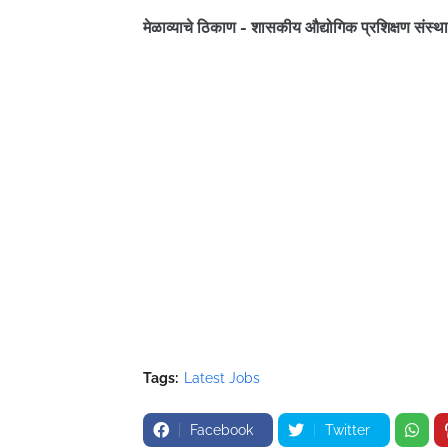
मेळाव्याचे ठिकाण - शासकीय औद्योगिक प्रशिक्षण संस्थ
Tags:
Latest Jobs
Facebook
Twitter