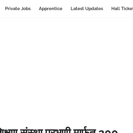
Private Jobs
Apprentice
Latest Updates
Hall Ticke
क्षण संस्था परभणी मार्फत 200