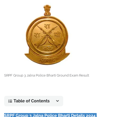
SRPF Group 3 Jalna Police Bharti Ground Exam Result
Table of Contents
SRPF Group 3 Jalna Police Bharti Details 2024