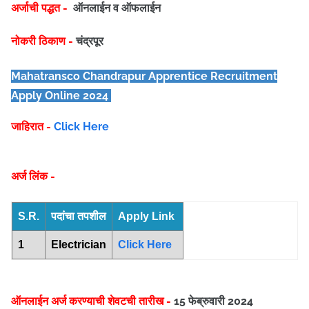
अर्जाची पद्धत -
ऑनलाईन व ऑफलाईन
नोकरी ठिकाण -
चंद्रपूर
Mahatransco Chandrapur Apprentice
Recruitment
Apply Online 2024
जाहिरात -
Click Here
अर्ज लिंक -
S.R.
पदांचा तपशील
Apply Link
1
Electrician
Click Here
ऑनलाईन अर्ज करण्याची शेवटची तारीख -
15 फेब्रुवारी 2024