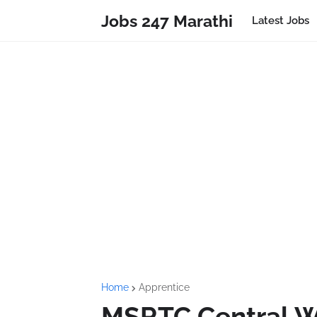
Jobs 247 Marathi
Latest Jobs
Home
Apprentice
MSRTC Central 