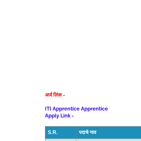
अर्ज लिंक -
ITI Apprentice Apprentice
Apply Link -
S.R.
पदाचे नाव