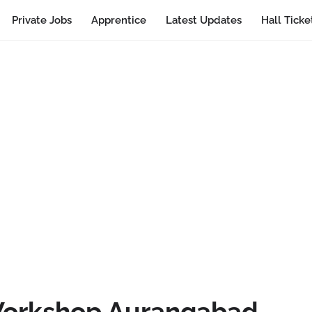
Private Jobs
Apprentice
Latest Updates
Hall Ticke
Workshop Aurangabad