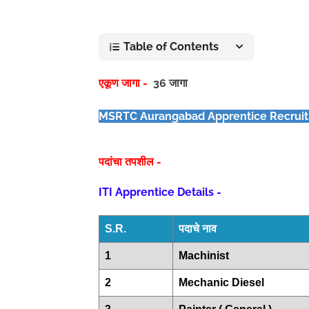
Table of Contents
एकूण जागा -
36 जागा
MSRTC Aurangabad Apprentice Recruit
पदांचा तपशील -
ITI Apprentice Details -
S.R.
पदाचे नाव
1
Machinist
2
Mechanic Diesel