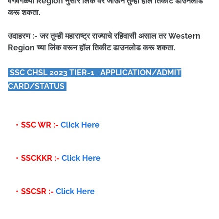
वेगवेगळ्या Region नुसार लिंक वर जाऊन तुम्ही हॉल तिकीट डाउनलोड
करू शकता.
उदाहरण :- जर तुम्ही महाराष्ट्र राज्याचे रहिवासी असाल तर Western
Region च्या लिंक वरून हॉल तिकीट डाउनलोड करू शकता.
SSC CHSL 2023 TIER-1 APPLICATION/ADMIT
CARD/STATUS
SSC WR :-
Click Here
SSCKKR :-
Click Here
SSCSR :-
Click Here