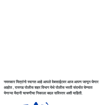
नमस्कार मित्रांनो स्वागत आहे आपले वेबसाईटवर आज आपण जाणून घेणार
आहोत , रायगड पोलीस शहर विभाग येथे पोलीस भरती संदर्भात घेण्यात
येणाऱ्या मैदानी चाचणीचा निकाला बद्दल सविस्तर अशी माहिती.