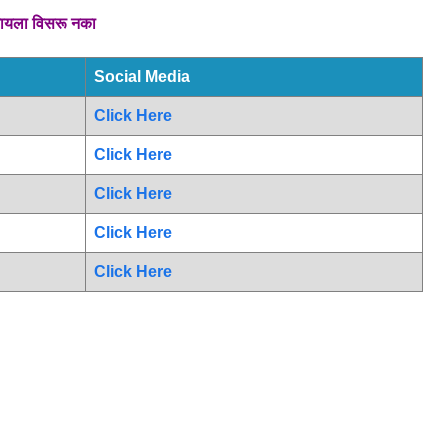
रायला विसरू नका
Social Media
Click Here
Click Here
Click Here
Click Here
Click Here