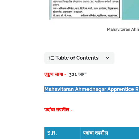
Mahavitaran Ahm
Table of Contents
एकूण जागा -
321 जागा
Mahavitaran Ahmednagar Apprentice R
पदांचा तपशील -
S.R.
पदांचा तपशील