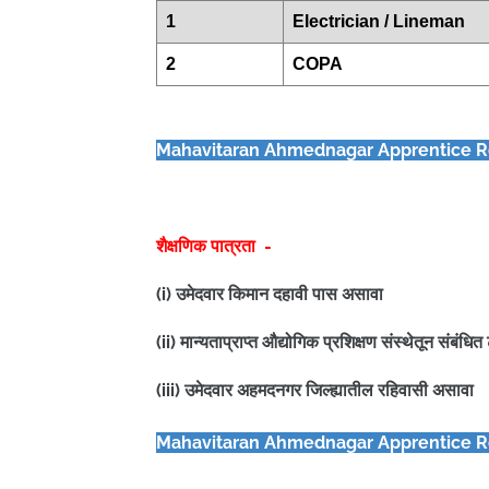
1
Electrician / Lineman
2
COPA
Mahavitaran Ahmednagar Apprentice
R
शैक्षणिक पात्रता -
(i) उमेदवार किमान दहावी पास असावा
(ii) मान्यताप्राप्त औद्योगिक प्रशिक्षण संस्थेतून संबंध
(iii) उमेदवार अहमदनगर जिल्ह्यातील रहिवासी असावा
Mahavitaran Ahmednagar Apprentice
R