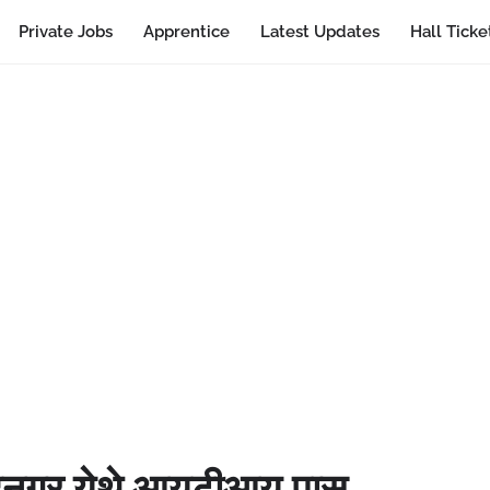
Private Jobs
Apprentice
Latest Updates
Hall Ticke
दनगर येथे आयटीआय पास