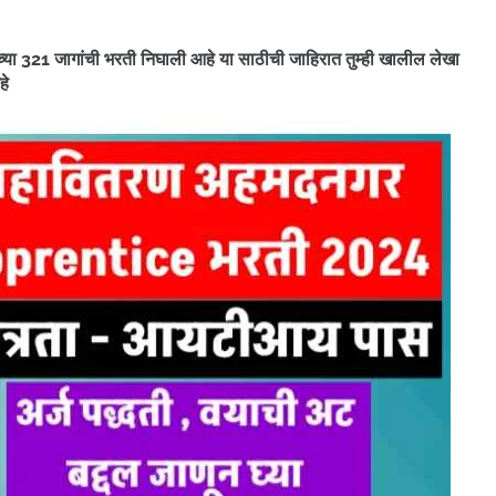
च्या 321 जागांची भरती निघाली आहे
या साठीची जाहिरात तुम्ही खालील लेखा
हे