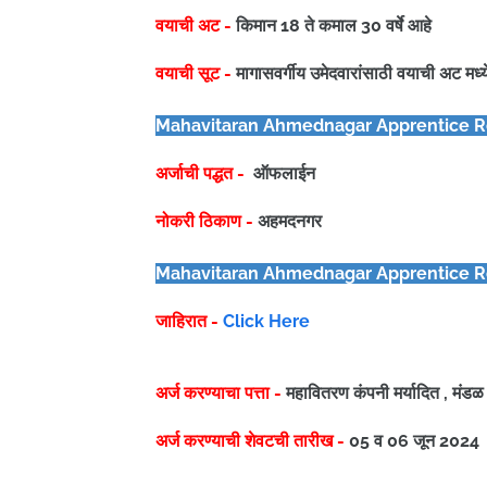
वयाची अट -
किमान 18 ते कमाल 30 वर्षे आहे
वयाची सूट -
मागासवर्गीय उमेदवारांसाठी वयाची अट मध्
Mahavitaran Ahmednagar Apprentice
R
अर्जाची पद्धत -
ऑफलाईन
नोकरी ठिकाण -
अहमदनगर
Mahavitaran Ahmednagar Apprentice
R
जाहिरात -
Click Here
अर्ज करण्याचा पत्ता -
महावितरण कंपनी मर्यादित , मंड
अर्ज करण्याची शेवटची तारीख -
05 व 06 जून 2024