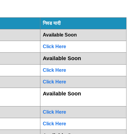
निवड यादी
Available Soon
Click Here
Available Soon
Click Here
Click Here
Available Soon
Click Here
Click Here