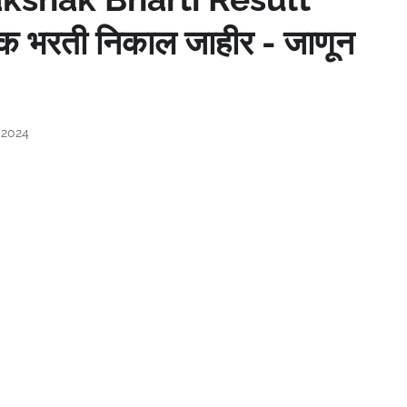
षक भरती निकाल जाहीर - जाणून
 2024