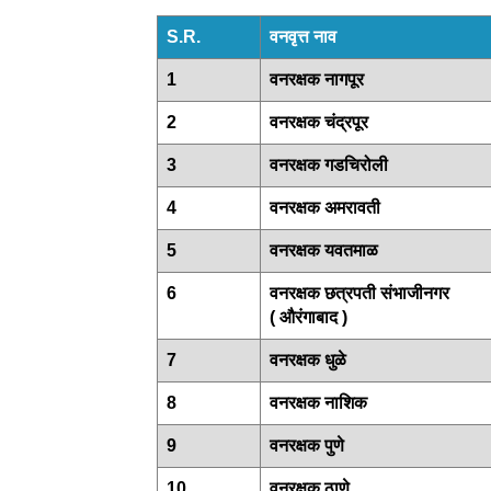
S.R.
वनवृत्त नाव
1
वनरक्षक नागपूर
2
वनरक्षक चंद्रपूर
3
वनरक्षक गडचिरोली
4
वनरक्षक अमरावती
5
वनरक्षक यवतमाळ
6
वनरक्षक छत्रपती संभाजीनगर
( औरंगाबाद )
7
वनरक्षक धुळे
8
वनरक्षक नाशिक
9
वनरक्षक पुणे
10
वनरक्षक ठाणे