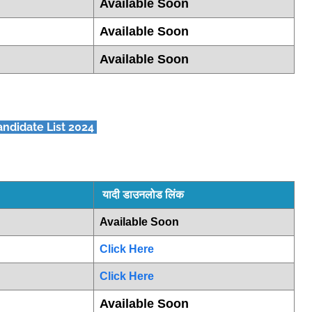
Available Soon
Available Soon
Available Soon
andidate List 2024
यादी डाउनलोड लिंक
Available Soon
Click Here
Click Here
Available Soon