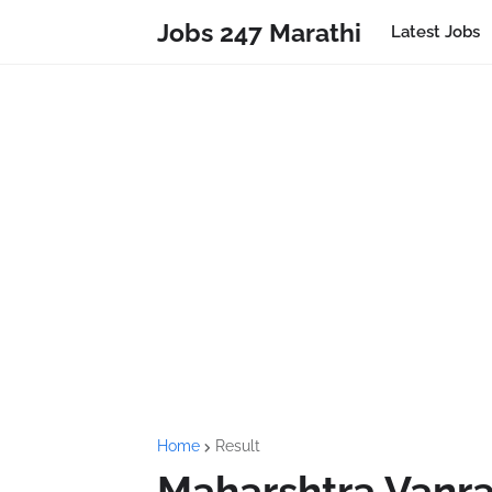
Jobs 247 Marathi
Latest Jobs
Home
Result
Maharshtra Vanra