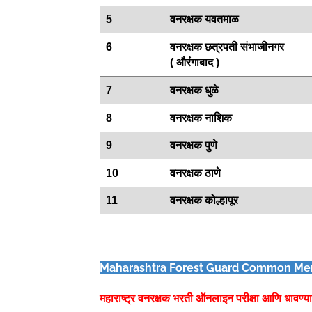
5
वनरक्षक यवतमाळ
6
वनरक्षक छत्रपती संभाजीनगर
( औरंगाबाद )
7
वनरक्षक धुळे
8
वनरक्षक नाशिक
9
वनरक्षक पुणे
10
वनरक्षक ठाणे
11
वनरक्षक कोल्हापूर
Maharashtra Forest Guard Common Meri
महाराष्ट्र वनरक्षक भरती
ऑनलाइन परीक्षा आणि धावण्याच