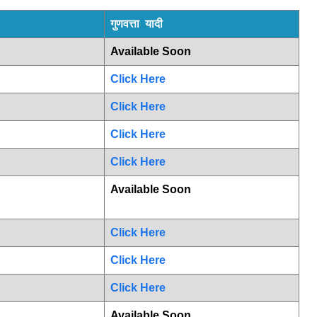
गुणवत्ता यादी
Available Soon
Click Here
Click Here
Click Here
Click Here
Available Soon
Click Here
Click Here
Click Here
Available Soon