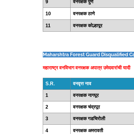
9
वनरक्षक पुणे
10
वनरक्षक ठाणे
11
वनरक्षक कोल्हापूर
Maharshtra Forest Guard Disqualified C
महाराष्ट्र वनविभाग वनरक्षक अपात्र उमेदवारांची यादी
S.R.
वनवृत्त नाव
1
वनरक्षक नागपूर
2
वनरक्षक चंद्रपूर
3
वनरक्षक गडचिरोली
4
वनरक्षक अमरावती