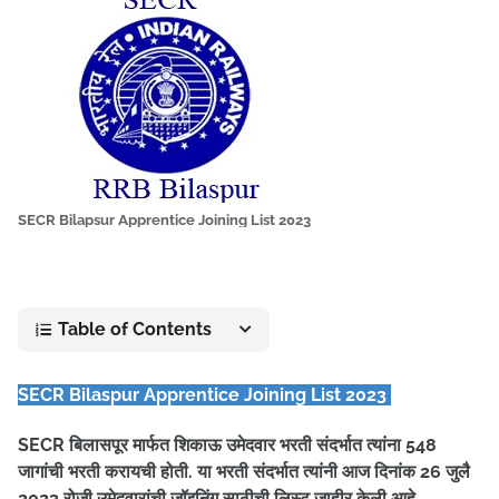
SECR Bilapsur Apprentice Joining List 2023
Table of Contents
SECR Bilaspur Apprentice Joining List 2023
SECR बिलासपूर मार्फत शिकाऊ उमेदवार भरती संदर्भात त्यांना 548
जागांची भरती करायची होती. या भरती संदर्भात त्यांनी आज दिनांक 26 जुलै
2023 रोजी उमेदवारांची जॉइनिंग साठीची लिस्ट जाहीर केली आहे.