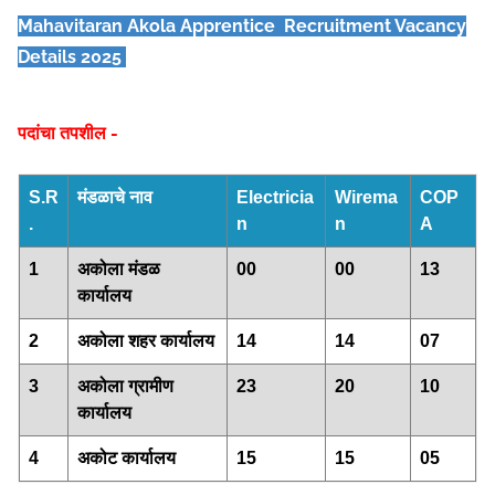
Mahavitaran Akola Apprentice Recruitment Vacancy
Details 2025
पदांचा तपशील -
S.R
मंडळाचे नाव
Electricia
Wirema
COP
.
n
n
A
1
अकोला मंडळ
00
00
13
कार्यालय
2
अकोला शहर कार्यालय
14
14
07
3
अकोला ग्रामीण
23
20
10
कार्यालय
4
अकोट कार्यालय
15
15
05