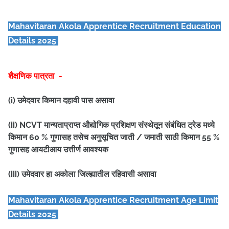
Mahavitaran Akola Apprentice
Recruitment Education
Details 2025
शैक्षणिक पात्रता -
(i) उमेदवार किमान दहावी पास असावा
(ii) NCVT मान्यताप्राप्त औद्योगिक प्रशिक्षण संस्थेतून संबंधित ट्रेड मध्ये
किमान 60 % गुणासह तसेच अनुसूचित जाती / जमाती साठी किमान 55 %
गुणासह आयटीआय उत्तीर्ण आवश्यक
(iii) उमेदवार हा अकोला जिल्ह्यातील रहिवासी असावा
Mahavitaran Akola Apprentice
Recruitment Age Limit
Details 2025