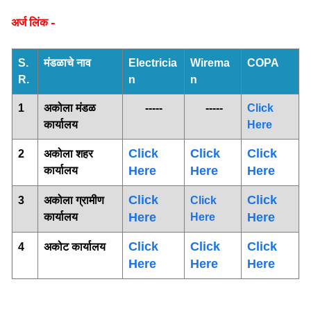
अर्ज लिंक -
S.
मंडळाचे नाव
Electricia
Wirema
COPA
R.
n
n
1
अकोला मंडळ
-----
-----
Click
कार्यालय
Here
Click
Click
Click
2
अकोला शहर
Here
Here
Here
कार्यालय
Click
Click
3
अकोला ग्रामीण
Click
Here
Here
कार्यालय
Here
Click
Click
Click
4
अकोट कार्यालय
Here
Here
Here