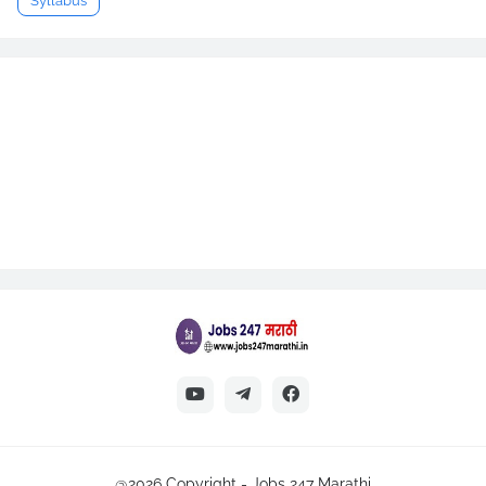
Syllabus
@2026 Copyright -
Jobs 247 Marathi