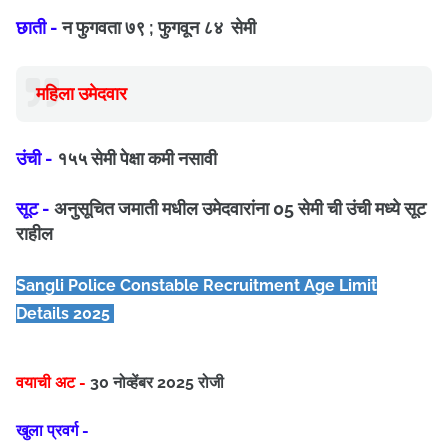
छाती -
न फुगवता ७९ ; फुगवून ८४ सेमी
महिला उमेदवार
उंची -
१५५ सेमी पेक्षा कमी नसावी
सूट -
अनुसूचित जमाती मधील उमेदवारांना 05 सेमी ची उंची मध्ये सूट
राहील
Sangli
Police Constable
Recruitment Age Limit
Details 2025
वयाची अट -
30 नोव्हेंबर 2025 रोजी
खुला प्रवर्ग -