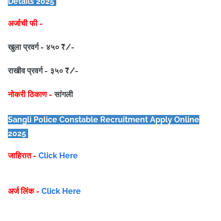
Details 2025
अर्जाची फी -
खुला प्रवर्ग - ४५० ₹/-
राखीव प्रवर्ग - ३५० ₹/-
नोकरी ठिकाण -
सांगली
Sangli
Police Constable
Recruitment Apply Online
2025
जाहिरात -
Click Here
अर्ज लिंक -
Click Here