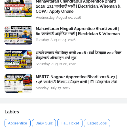
Mahavitaran Chandrapur Apprentice Bharti
2026: 132 जागांसाठी भरती | Electrician, Wireman &
COPA | Apply Online
Wednesday, August 05, 2026
Mahavitaran Hingoli Apprentice Bharti 2026 |
80 जागांसाठी अप्रेंटिस भरती | Electrician & Wireman
Tuesday, August 04, 2026
आपले सरकार सेवा केंद्र भरती 2026 : वर्धा जिल्ह्यात 222 रिक्त
केंद्रांसाठी ऑनलाइन अर्ज सुरू
Saturday, August 08, 2026
MSRTC Nagpur Apprentice Bharti 2026-27 |
146 जागांसाठी शिकाऊ उमेदवार भरती | ITI उमेदवारांना संधी
Monday, July 27, 2026
Lables
Apprentice
Daily Quiz
Hall Ticket
Latest Jobs