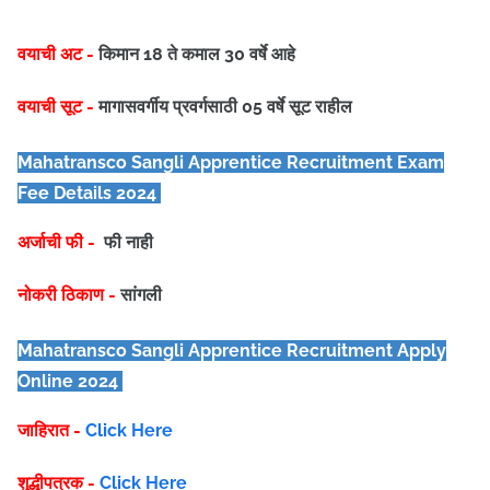
वयाची अट -
किमान 18 ते कमाल 30 वर्षे आहे
वयाची सूट -
मागासवर्गीय प्रवर्गसाठी 05 वर्षे सूट राहील
Mahatransco Sangli Apprentice
Recruitment Exam
Fee Details 2024
अर्जाची फी -
फी नाही
नोकरी ठिकाण -
सांगली
Mahatransco Sangli Apprentice
Recruitment Apply
Online 2024
जाहिरात -
Click Here
शुद्धीपत्रक -
Click Here