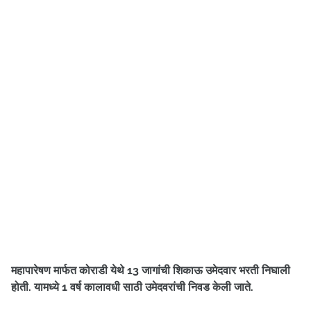
महापारेषण मार्फत कोराडी येथे 13 जागांची शिकाऊ उमेदवार भरती निघाली
होती. यामध्ये 1 वर्ष कालावधी साठी उमेदवरांची निवड केली जाते.