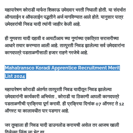
महापारेषण कोराडी मार्फत शिकाऊ उमेदवार भरती निघाली होती. या संदर्भात
ऑनलाईन व ऑफलाईन पद्धतीने अर्ज मागविण्यात आले होते. यानुसार पात्र
उमेदवरांची निवड यादी त्यांनी जाहीर केली आहे.
ही गुणवत्ता यादी दहावी व आयटीआय च्या गुणांच्या एकत्रित सरासरीच्या
आधारे तयार करण्यात आली आहे. तात्पुरती निवड झालेल्या सर्व उमेदवारांना
कागदपत्रे पडताळणीसाठी हजार राहणे गरजेचे आहे.
Mahatransco Koradi Apprentice Recruitment Merit
List 2024
महापारेषण कोराडी अंतर्गत तात्पुरती निवड यादीतून निवड झालेल्या
उमेदवारांनी कार्यकारी अभियंता , कोराडी या ठिकाणी आपली कागदपत्रे
पडताळणीची प्रक्रिया पूर्ण करावी. ही प्रक्रिया दिनांक 07 ऑगस्ट ते 12
ऑगस्ट या कालावधीत पार पडणार आहे.
जर तुम्हाला ही निवड यादी डाउनलोड करायची असेल तर आजच खाली
दिलेल्या लिंक ला भेट द्या