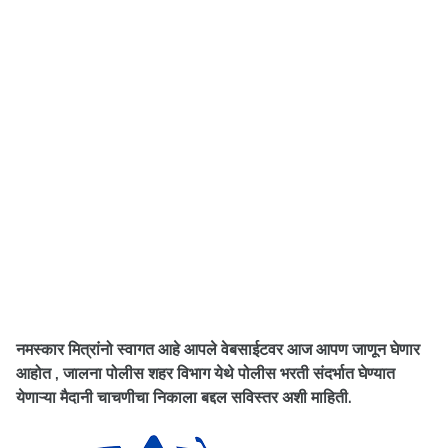
नमस्कार मित्रांनो स्वागत आहे आपले वेबसाईटवर आज आपण जाणून घेणार
आहोत , जालना पोलीस शहर विभाग येथे पोलीस भरती संदर्भात घेण्यात
येणाऱ्या मैदानी चाचणीचा निकाला बद्दल सविस्तर अशी माहिती.