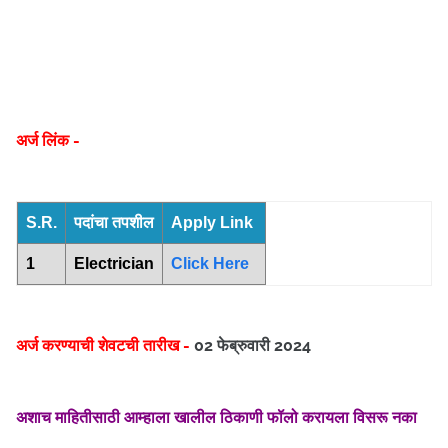
अर्ज लिंक -
S.R.
पदांचा तपशील
Apply Link
1
Electrician
Click Here
अर्ज करण्याची शेवटची तारीख -
02 फेब्रुवारी 2024
अशाच माहितीसाठी आम्हाला खालील ठिकाणी फॉलो करायला विसरू नका