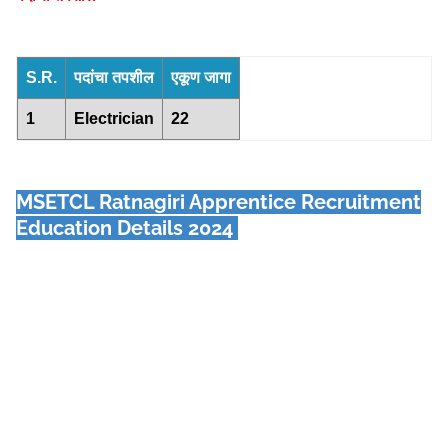
S.R.
पदांचा तपशील
एकूण जागा
1
Electrician
22
MSETCL Ratnagiri Apprentice
Recruitment
Education Details 2024