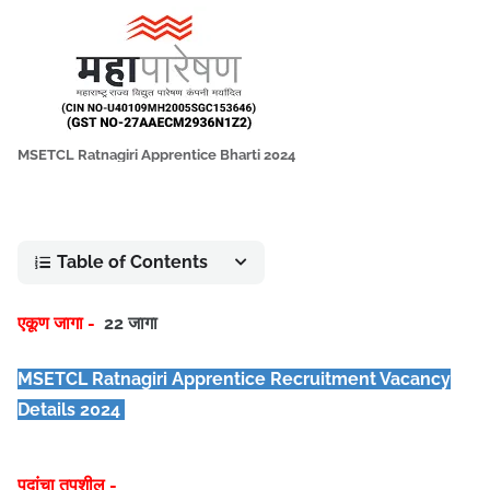
MSETCL Ratnagiri Apprentice Bharti 2024
Table of Contents
एकूण जागा -
22 जागा
MSETCL Ratnagiri Apprentice Recruitment Vacancy
Details 2024
पदांचा तपशील -