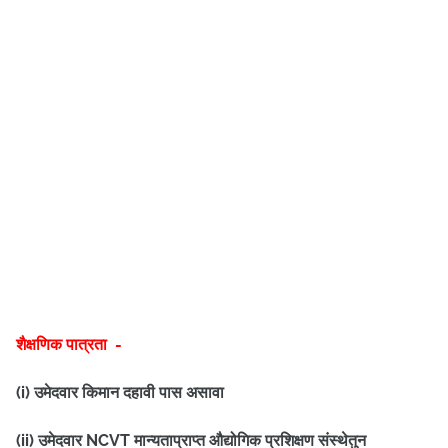
शैक्षणिक पात्रता -
(i) उमेदवार किमान दहावी पास असावा
(ii) उमेदवार NCVT मान्यताप्राप्त औद्योगिक प्रशिक्षण संस्थेतुन