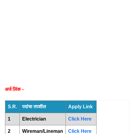
अर्ज लिंक -
S.R.
पदांचा तपशील
Apply Link
1
Electrician
Click Here
2
Wireman/Lineman
Click Here