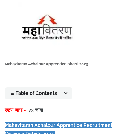
Mahavitaran Achalpur Apprentice Bharti 2023
Table of Contents
एकूण जागा -
73 जागा
Mahavitaran Achalpur Apprentice Recruitment
Vacancy Details 2023