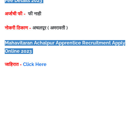
Fee Details 2023
अर्जाची फी -
फी नाही
नोकरी ठिकाण -
अचलपूर ( अमरावती )
Mahavitaran Achalpur Apprentice
Recruitment Apply
Online 2023
जाहिरात -
Click Here