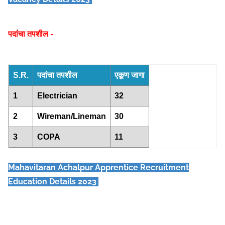
पदांचा तपशील -
S.R.
पदांचा तपशील
एकूण जागा
1
Electrician
32
2
Wireman/Lineman
30
3
COPA
11
Mahavitaran Achalpur Apprentice
Recruitment
Education Details 2023