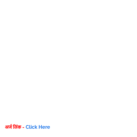
अर्ज लिंक -
Click Here