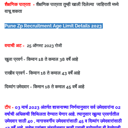
शैक्षणिक पात्रता -
शैक्षणिक पात्रता तुम्ही खाली दिलेल्या जाहिराती मध्ये
वाचू शकता
Pune Zp
Recruitment Age Limit Details 2023
वयाची अट -
25 ऑगस्ट 2023 रोजी
खुला प्रवर्ग - किमान 18 ते कमाल 38 वर्षे आहे
राखीव प्रवर्ग - किमान 18 ते कमाल 43 वर्षे आहे
दिव्यांग उमेदवार -
किमान 18 ते कमाल 45 वर्षे आहे
टीप -
03 मार्च 2023 अंतर्गत शासनाच्या निर्णयानुसार सर्व उमेदवारांना 02
वर्षाची अधिकची शिथिलता देण्यात येणार आहे. त्यानुसार खुल्या प्रवर्गातील
उमेदवार साठी 40 , मागासवर्गीय उमेदवारांसाठी 45 व दिव्यांग उमेदवारांसाठी
47 वर्षे आहे. तसेच पदांच्या संवर्गानुसार काही पदाची वयोमर्यादा ही वेगवेगळी