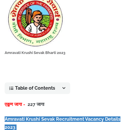
Amravati Krushi Sevak Bharti 2023
Table of Contents
एकूण जागा -
227 जागा
Amravati Krushi Sevak Recruitment Vacancy Details
2023