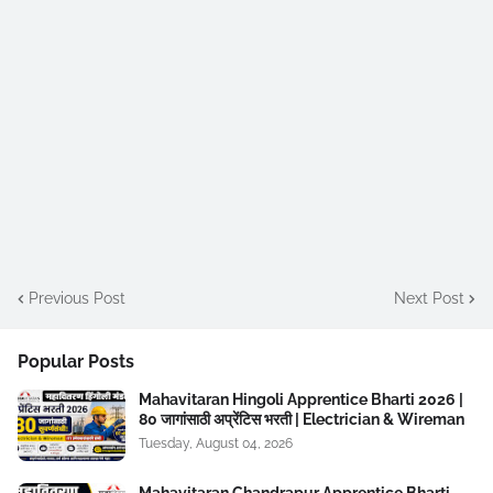
Previous Post
Next Post
Popular Posts
Mahavitaran Hingoli Apprentice Bharti 2026 |
80 जागांसाठी अप्रेंटिस भरती | Electrician & Wireman
Tuesday, August 04, 2026