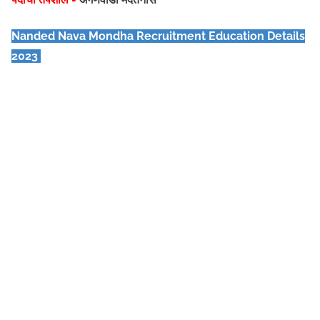
Nanded Nava Mondha
Recruitment Education Details
2023