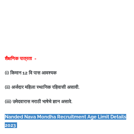
शैक्षणिक पात्रता -
(i) किमान 12 वि पास आवश्यक
(ii) अर्जदार महिला स्थानिक रहिवासी असावी.
(iii) उमेदवारास मराठी भाषेचे ज्ञान असावे.
Nanded Nava Mondha
Recruitment Age Limit Details
2023