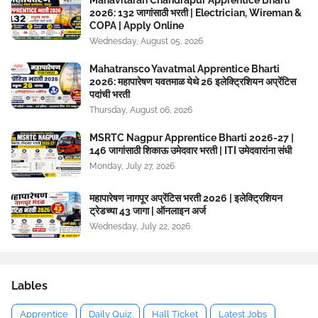
Mahavitaran Chandrapur Apprentice Bharti
2026: 132 जागांसाठी भरती | Electrician, Wireman &
COPA | Apply Online
Wednesday, August 05, 2026
Mahatransco Yavatmal Apprentice Bharti
2026: महापारेषण यवतमाळ येथे 26 इलेक्ट्रिशियन अप्रेंटिस
पदांची भरती
Thursday, August 06, 2026
MSRTC Nagpur Apprentice Bharti 2026-27 |
146 जागांसाठी शिकाऊ उमेदवार भरती | ITI उमेदवारांना संधी
Monday, July 27, 2026
महापारेषण नागपूर अप्रेंटिस भरती 2026 | इलेक्ट्रिशियन
ट्रेडच्या 43 जागा | ऑनलाइन अर्ज
Wednesday, July 22, 2026
Lables
Apprentice
Daily Quiz
Hall Ticket
Latest Jobs