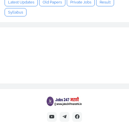
Latest Updates
Old Papers
Private Jobs
Result
Syllabus