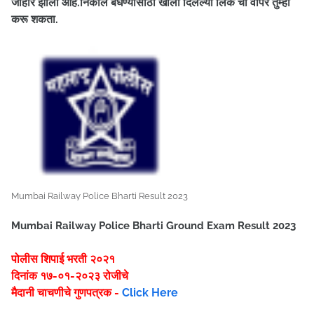
जाहीर झाला आहे.निकाल बघण्यासाठी खाली दिलेल्या लिंक चा वापर तुम्ही
करू शकता.
Mumbai Railway Police Bharti Result 2023
Mumbai Railway Police Bharti Ground Exam Result 2023
पोलीस शिपाई भरती २०२१
दिनांक १७-०१-२०२३ रोजीचे
मैदानी चाचणीचे गुणपत्रक -
Click Here