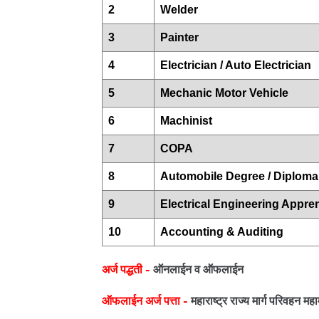
2
Welder
3
Painter
4
Electrician / Auto Electrician
5
Mechanic Motor Vehicle
6
Machinist
7
COPA
8
Automobile Degree / Diploma
9
Electrical Engineering Appre
10
Accounting & Auditing
अर्ज पद्धती -
ऑनलाईन व ऑफलाईन
ऑफलाईन अर्ज पत्ता -
महाराष्ट्र राज्य मार्ग परिवहन मह