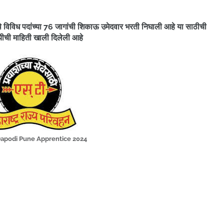
येथे विविध पदांच्या 76 जागांची शिकाऊ उमेदवार भरती निघाली आहे
या साठीची
षयीची माहिती खाली दिलेली आहे
podi Pune Apprentice 2024