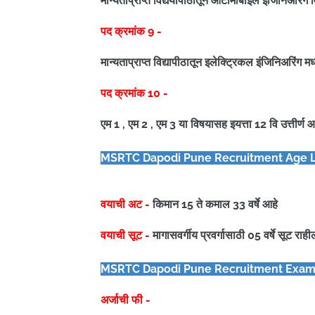
मान्यताप्राप्त विद्ययापीठातून ऑटोमोबाईल इंजिनिअरिंग 
पद क्रमांक 9 -
मान्यताप्राप्त विद्यापीठातून इलेक्ट्रिकल इंजिनिअरिंग म
पद क्रमांक 10 -
एम 1 , एम 2 , एम 3 या विषयासह इयत्ता 12 वि उत्तीर्
MSRTC Dapodi Pune
Recruitment Age L
वयाची अट -
किमान 15 ते कमाल 33 वर्षे आहे
वयाची सूट -
मागासवर्गीय प्रवर्गासाठी 05 वर्षे सूट राह
MSRTC Dapodi Pune
Recruitment Exam 
अर्जाची फी -