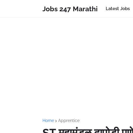
Jobs 247 Marathi
Latest Jobs
Home
Apprentice
ST महामंडळ दापोडी पु