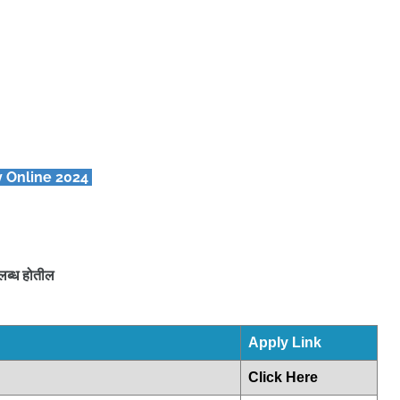
 Online 2024
लब्ध होतील
Apply Link
Click Here