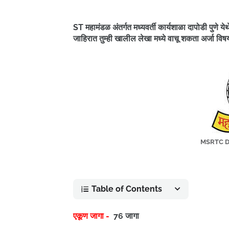
ST महामंडळ अंतर्गत मध्यवर्ती कार्यशाळा दापोडी पुणे 
जाहिरात तुम्ही खालील लेखा मध्ये वाचू शकता अर्जा वि
MSRTC Da
Table of Contents
एकूण जागा -
76 जागा