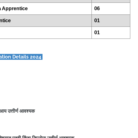
a Apprentice
06
ntice
01
01
tion Details 2024
यटीआय उत्तीर्ण आवश्यक