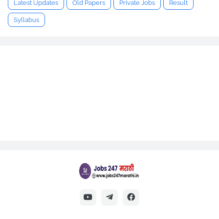
Latest Updates
Old Papers
Private Jobs
Result
Syllabus