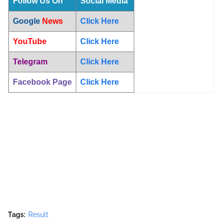
Follow Us On
Social Media
Google
News
Click Here
YouTube
Click Here
Telegram
Click Here
Facebook Page
Click Here
Tags:
Result