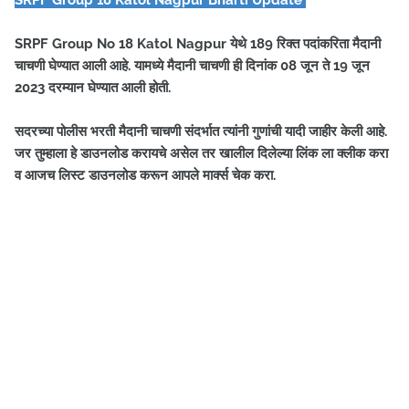
SRPF Group 18 Katol Nagpur Bharti Update
SRPF Group No 18 Katol Nagpur येथे 189 रिक्त पदांकरिता मैदानी
चाचणी घेण्यात आली आहे. यामध्ये मैदानी चाचणी ही दिनांक 08 जून ते 19 जून
2023 दरम्यान घेण्यात आली होती.
सदरच्या पोलीस भरती मैदानी चाचणी संदर्भात त्यांनी गुणांची यादी जाहीर केली आहे.
जर तुम्हाला हे डाउनलोड करायचे असेल तर खालील दिलेल्या लिंक ला क्लीक करा
व आजच लिस्ट डाउनलोड करून आपले मार्क्स चेक करा.