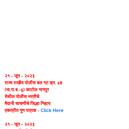
२१ - जून - २०२३
राज्य राखीव पोलीस बल गट क्र. 18
(भा.रा.ब.-5) काटोल नागपुर
येथील पोलीस भरतीचे
मैदानी चाचणीचे जिल्हा निहाय
एकत्रीत गुण पत्रक -
Click Here
२१ - जून - २०२३