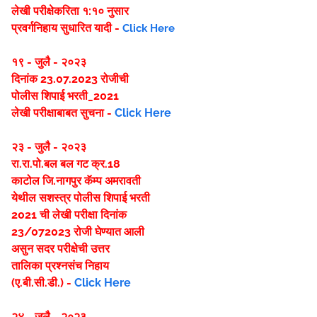
लेखी परीक्षेकरिता १:१० नुसार
प्रवर्गनिहाय सुधारित यादी -
Click Here
१९ - जुलै - २०२३
दिनांक 23.07.2023 रोजीची
पोलीस शिपाई भरती_2021
लेखी परीक्षाबाबत सुचना -
Click Here
२३ - जुलै - २०२३
रा.रा.पो.बल बल गट क्र.18
काटोल जि.नागपुर कॅम्प अमरावती
येथील सशस्त्र पोलीस शिपाई भरती
2021 ची लेखी परीक्षा दिनांक
23/072023 रोजी घेण्यात आली
असुन सदर परीक्षेची उत्तर
तालिका प्रश्नसंच निहाय
(ए.बी.सी.डी.) -
Click Here
२४ - जुलै - २०२३