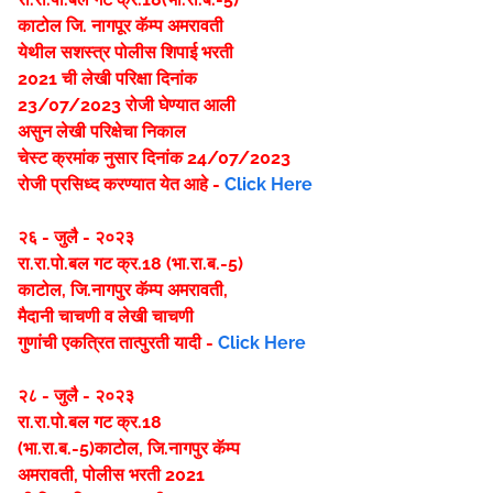
काटोल जि. नागपूर कॅम्प अमरावती
येथील सशस्त्र पोलीस शिपाई भरती
2021 ची लेखी परिक्षा दिनांक
23/07/2023 रोजी घेण्यात आली
असुन लेखी परिक्षेचा निकाल
चेस्ट क्रमांक नुसार दिनांक 24/07/2023
रोजी प्रसिध्द करण्यात येत आहे -
Click Here
२६ - जुलै - २०२३
रा.रा.पो.बल गट क्र.18 (भा.रा.ब.-5)
काटोल, जि.नागपुर कॅम्प अमरावती,
मैदानी चाचणी व लेखी चाचणी
गुणांची एकत्रित तात्पुरती यादी -
Click Here
२८ - जुलै - २०२३
रा.रा.पो.बल गट क्र.18
(भा.रा.ब.-5)काटोल, जि.नागपुर कॅम्प
अमरावती, पोलीस भरती 2021