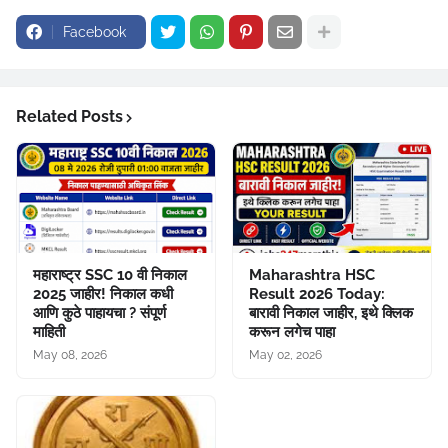
Facebook
Related Posts
महाराष्ट्र SSC 10 वी निकाल
Maharashtra HSC
2025 जाहीर! निकाल कधी
Result 2026 Today:
आणि कुठे पाहायचा ? संपूर्ण
बारावी निकाल जाहीर, इथे क्लिक
माहिती
करून लगेच पाहा
May 08, 2026
May 02, 2026