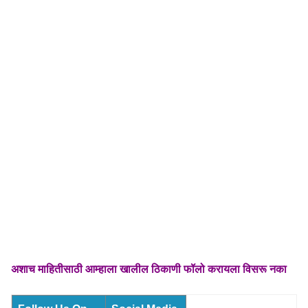
अशाच माहितीसाठी आम्हाला खालील ठिकाणी फॉलो करायला विसरू नका