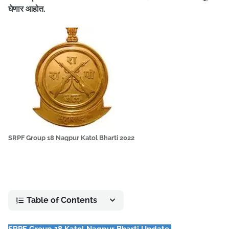
घेणार आहोत.
SRPF Group 18 Nagpur Katol Bharti 2022
Table of Contents