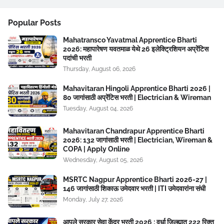
Popular Posts
Mahatransco Yavatmal Apprentice Bharti
2026: महापारेषण यवतमाळ येथे 26 इलेक्ट्रिशियन अप्रेंटिस
पदांची भरती
Thursday, August 06, 2026
Mahavitaran Hingoli Apprentice Bharti 2026 |
80 जागांसाठी अप्रेंटिस भरती | Electrician & Wireman
Tuesday, August 04, 2026
Mahavitaran Chandrapur Apprentice Bharti
2026: 132 जागांसाठी भरती | Electrician, Wireman &
COPA | Apply Online
Wednesday, August 05, 2026
MSRTC Nagpur Apprentice Bharti 2026-27 |
146 जागांसाठी शिकाऊ उमेदवार भरती | ITI उमेदवारांना संधी
Monday, July 27, 2026
आपले सरकार सेवा केंद्र भरती 2026 : वर्धा जिल्ह्यात 222 रिक्त