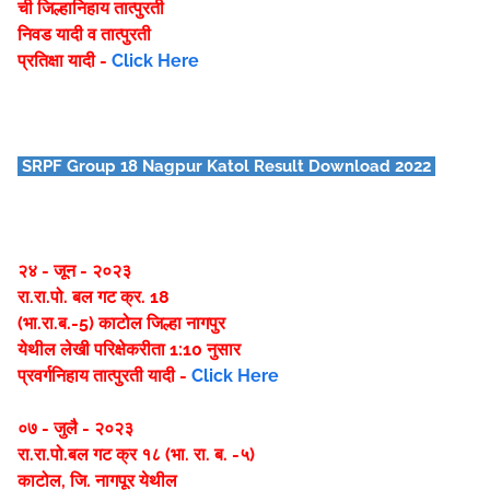
ची जिल्हानिहाय तात्पुरती
निवड यादी व तात्पुरती
प्रतिक्षा यादी -
Click Here
SRPF Group 18 Nagpur Katol Result Download 2022
२४ - जून - २०२३
रा.रा.पो. बल गट क्र. 18
(भा.रा.ब.-5) काटोल जिल्हा नागपुर
येथील लेखी परिक्षेकरीता 1:10 नुसार
प्रवर्गनिहाय तात्पुरती यादी -
Click Here
०७ - जुलै - २०२३
रा.रा.पो.बल गट क्र १८ (भा. रा. ब. -५)
काटोल, जि. नागपूर येथील